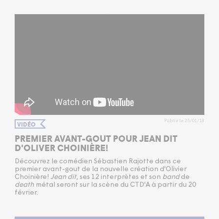
Publié le 25/01/18
VIDÉO
PREMIER AVANT-GOUT POUR JEAN DIT
D'OLIVER CHOINIÈRE!
Découvrez le comédien Sébastien Rajotte dans ce
premier avant-gout de la nouvelle création d'Olivier
Choinière!
Jean dit
, ses 12 interprètes et son
band
de
death
métal seront sur la scène du CTD'A à partir du 20
février.