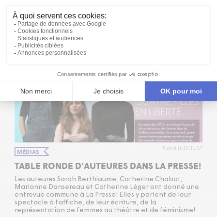
Avec 12 interprètes et un
band
métal sur scène, cette
nouvelle création promet de ne laisser personne
indifférent ...
Publié le 13/11/17
MÉDIAS
TABLE RONDE D'AUTEURES DANS LA PRESSE!
Les auteures Sarah Berthiaume, Catherine Chabot,
Marianne Dansereau et Catherine Léger ont donné une
entrevue commune à La Presse! Elles y parlent de leur
spectacle à l'affiche, de leur écriture, de la
représentation de femmes au théâtre et de féminisme!