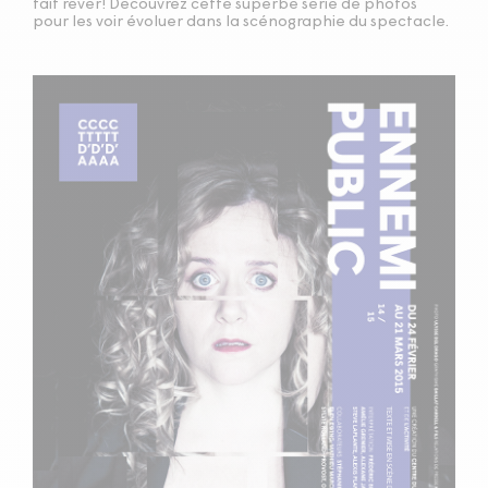
fait rêver! Découvrez cette superbe série de photos
pour les voir évoluer dans la scénographie du spectacle.