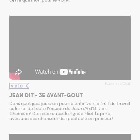
cette question pour le VOIR!
Publié le 14/02/18
VIDÉO
JEAN DIT - 3E AVANT-GOUT
Dans quelques jours on pourra enfin voir le fruit du travail
colossal de toute l'équipe de
Jean dit
d'Olivier
Choinière! Dernière capsule signée Eliot Laprise,
avec une des chansons du spectacle en primeur!