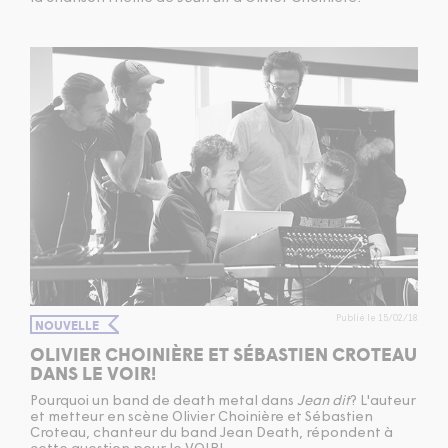
Publié le 15/02/18
NOUVELLE
OLIVIER CHOINIÈRE ET SÉBASTIEN CROTEAU
DANS LE VOIR!
Pourquoi un band de death metal dans
Jean dit
? L'auteur
et metteur en scène Olivier Choinière et Sébastien
Croteau, chanteur du band Jean Death, répondent à