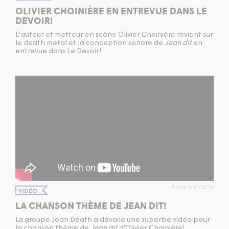
OLIVIER CHOINIÈRE EN ENTREVUE DANS LE
DEVOIR!
L'auteur et metteur en scène Olivier Choinière revient sur
le death metal et la conception sonore de
Jean dit
en
entrevue dans Le Devoir!
Publié le 17/02/18
VIDÉO
LA CHANSON THÈME DE JEAN DIT!
Le groupe Jean Death a dévoilé une superbe vidéo pour
la chanson thème de
Jean dit
d'Olivier Choinière!