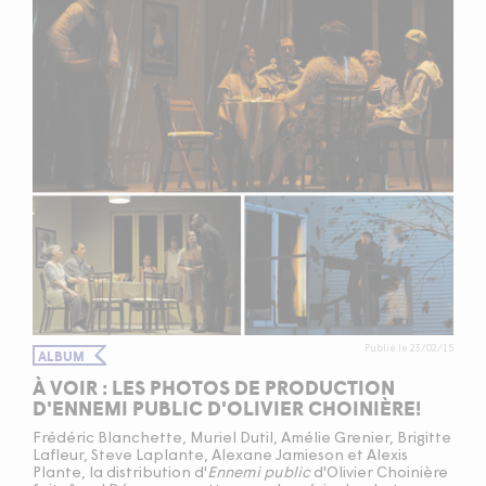
Publié le 23/02/15
ALBUM
À VOIR : LES PHOTOS DE PRODUCTION
D'ENNEMI PUBLIC D'OLIVIER CHOINIÈRE!
Frédéric Blanchette, Muriel Dutil, Amélie Grenier, Brigitte
Lafleur, Steve Laplante, Alexane Jamieson et Alexis
Plante, la distribution d'
Ennemi public
d'Olivier Choinière