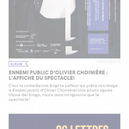
Publié le 05/01/15
ALBUM
ENNEMI PUBLIC D'OLIVIER CHOINIÈRE :
L'AFFICHE DU SPECTACLE!
C'est la comédienne Brigitte Lafleur qui prête son image
à
Ennemi public
d'Olivier Choinière! Une photo signée
Ulysse del Drago, toute aussi intriguante que le
spectacle!