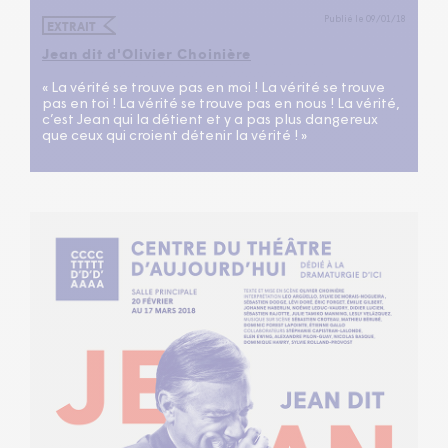
Publié le 09/01/18
EXTRAIT
Jean dit d'Olivier Choinière
« La vérité se trouve pas en moi ! La vérité se trouve
pas en toi ! La vérité se trouve pas en nous ! La vérité,
c’est Jean qui la détient et y a pas plus dangereux
que ceux qui croient détenir la vérité ! »