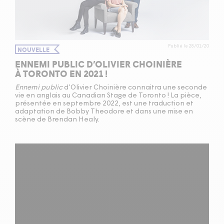
Publié le 28/01/20
NOUVELLE
ENNEMI PUBLIC D’OLIVIER CHOINIÈRE
À TORONTO EN
2021
!
Ennemi public
d’Olivier Choinière connaitra une seconde
vie en anglais au Canadian Stage de Toronto ! La pièce,
présentée en septembre
2022
, est une traduction et
adaptation de Bobby Theodore et dans une mise en
scène de Brendan Healy.