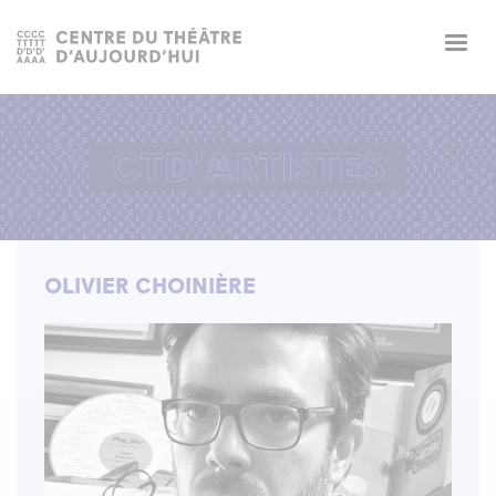
Togg
navig
OLIVIER CHOINIÈRE