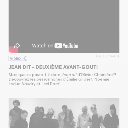
Publié le 05/02/18
VIDÉO
JEAN DIT - DEUXIÈME AVANT-GOUT!
Mais que se passe-t-il dans
Jean dit
d'Olivier Choinière?!
Découvrez les personnages d'Émilie Gilbert, Noémie
Leduc-Vaudry et Lévi Doré!