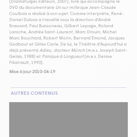
(Dramaturges Éditeurs, 2007), livre qui accompagne le
DVD du documentaire
Un sur mille
que Jean-Claude
Coulbois a réalisé à son sujet. Comme interprète, René-
Daniel Dubois a travaillé sous la direction d'André
Brassard, Paul Buissoneau, Gilbert Lepage, Roland
Laroche, Andrée Saint-Laurent, Marc Drouin, Michel
Marc Bouchard, Robert Morin, Bernard Émond, Jacques
Godbout et Gilles Carle. De lui, le Théâtre d'Aujourd'hui a
déjà présenté
Adieu, docteur Münch
(m.e.s. Joseph Saint-
Gelais, 1988) et
Panique à Longueuil
(m.e.s. Denise
Filiatrault, 1990).
Mise à jour 2010-04-19
AUTRES CONTENUS