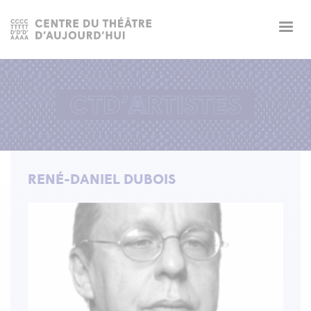
Togg
navig
RENÉ-DANIEL DUBOIS