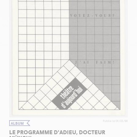
Publié le 09/03/88
ALBUM
LE PROGRAMME D'ADIEU, DOCTEUR