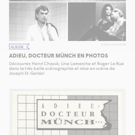
Publié le 09/03/88
ALBUM
ADIEU, DOCTEUR MÜNCH EN PHOTOS
Découvrez Henri Chassé, Line Lamarche et Roger La Rue
dans la très belle scénographie et mise en scène de
Joseph St-Gelais!