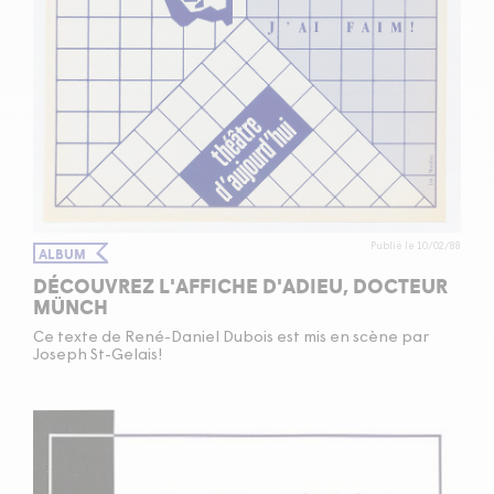
Publié le 10/02/88
ALBUM
DÉCOUVREZ L'AFFICHE D'ADIEU, DOCTEUR
MÜNCH
Ce texte de René-Daniel Dubois est mis en scène par
Joseph St-Gelais!