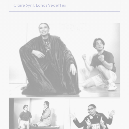
Claire Syril, Echos Vedettes