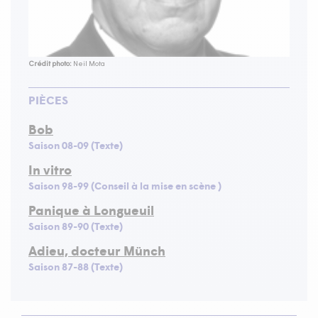
Crédit photo:
Neil Mota
PIÈCES
Bob
Saison 08-09 (Texte)
In vitro
Saison 98-99 (Conseil à la mise en scène )
Panique à Longueuil
Saison 89-90 (Texte)
Adieu, docteur Münch
Saison 87-88 (Texte)