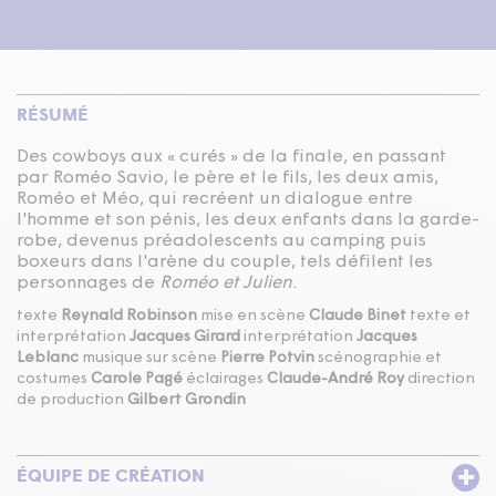
RÉSUMÉ
Des cowboys aux « curés » de la finale, en passant
par Roméo Savio, le père et le fils, les deux amis,
Roméo et Méo, qui recréent un dialogue entre
l'homme et son pénis, les deux enfants dans la garde-
robe, devenus préadolescents au camping puis
boxeurs dans l'arène du couple, tels défilent les
personnages de
Roméo et Julien
.
texte
Reynald Robinson
mise en scène
Claude Binet
texte et
interprétation
Jacques Girard
interprétation
Jacques
Leblanc
musique sur scène
Pierre Potvin
scénographie et
costumes
Carole Pagé
éclairages
Claude-André Roy
direction
de production
Gilbert Grondin
ÉQUIPE DE CRÉATION