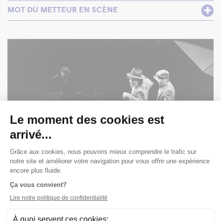
MOT DU METTEUR EN SCÈNE