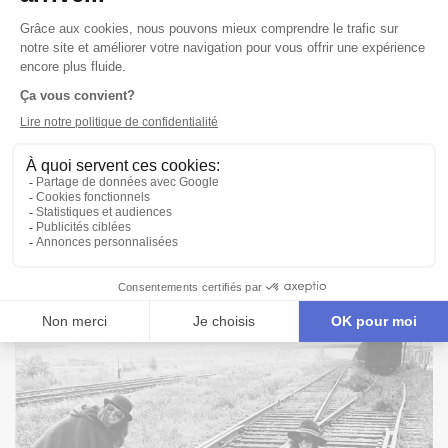
Publié le 12/10/73
ALBUM
PROGRAMME DU SÉRUM QUI TUE / LES MÉFAITS
DE L'ACIDE
Découvrez le programme de soirée signé Daniel Keiffer.