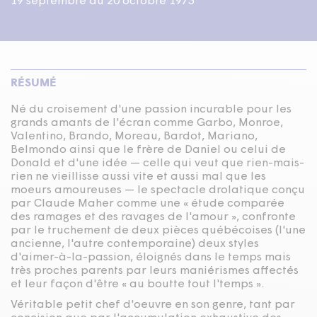
19 septembre au 20 octobre 1973
RÉSUMÉ
Né du croisement d'une passion incurable pour les
grands amants de l'écran comme Garbo, Monroe,
Valentino, Brando, Moreau, Bardot, Mariano,
Belmondo ainsi que le frère de Daniel ou celui de
Donald et d'une idée — celle qui veut que rien-mais-
rien ne vieillisse aussi vite et aussi mal que les
moeurs amoureuses — le spectacle drolatique conçu
par Claude Maher comme une « étude comparée
des ramages et des ravages de l'amour », confronte
par le truchement de deux pièces québécoises (l'une
ancienne, l'autre contemporaine) deux styles
d'aimer-à-la-passion, éloignés dans le temps mais
très proches parents par leurs maniérismes affectés
et leur façon d'être « au boutte tout l'temps ».
Véritable petit chef d'oeuvre en son genre, tant par