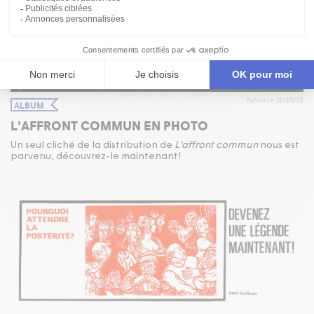
Publié le 12/10/73
ALBUM
L'AFFRONT COMMUN EN PHOTO
Un seul cliché de la distribution de
L'affront commun
nous est
parvenu, découvrez-le maintenant!