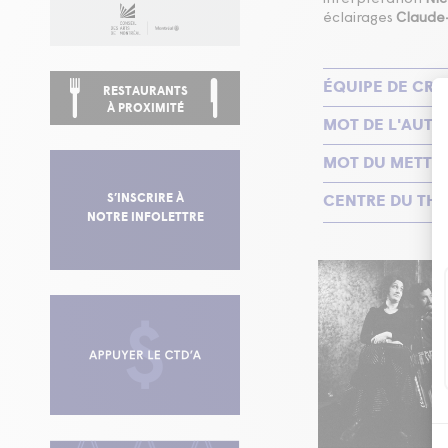
éclairages
Claude
ÉQUIPE DE CRÉ
RESTAURANTS
À PROXIMITÉ
MOT DE L'AUTE
MOT DU METTE
CENTRE DU THÉ
S’INSCRIRE À
NOTRE INFOLETTRE