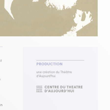
s
PRODUCTION
une création du Théâtre
d'Aujourd'hui
s
in