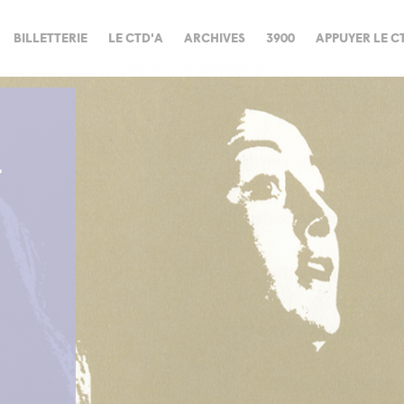
BILLETTERIE
LE CTD'A
ARCHIVES
3900
APPUYER LE C
T