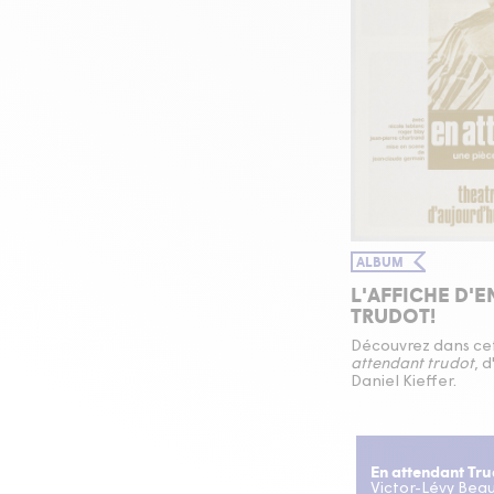
ALBUM
L'AFFICHE D'
TRUDOT!
Découvrez dans cet
attendant trudot
, 
Daniel Kieffer.
En attendant Tr
Victor-Lévy Beau