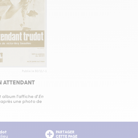
Publié le 30/11/-1
EN ATTENDANT
 album l'affiche d'
En
d'après une photo de
udot
PARTAGER
CETTE PAGE
lieu