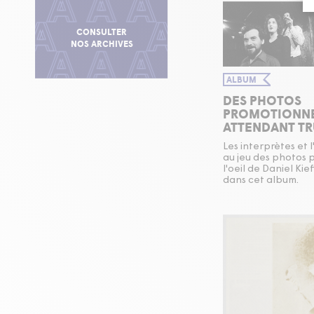
CONSULTER
NOS ARCHIVES
ALBUM
DES PHOTOS
PROMOTIONNE
ATTENDANT TR
Les interprètes et 
au jeu des photos 
l'oeil de Daniel Kie
dans cet album.