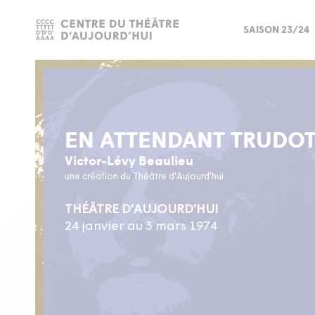
SAISON 23/24
EN ATTENDANT TRUDO
Victor-Lévy Beaulieu
une création du Théâtre d'Aujourd'hui
THÉÂTRE D'AUJOURD'HUI
24 janvier au 3 mars 1974